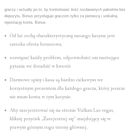
graczy i actually po to, by kontrolować ilość rozdawanych pakietów bez
depozytu. Bonus przysługuje graczom tylko za pierwszą i unikalną
rejestrację konta. Bonus
Od lat cechą charakterystyczną naszego kasyna jest
szeroka oferta bonusowa.
rozwiązać każdy problem, odpowiedzieć em nurtujące
pytania we doradzić w kwestii
Darmowe spiny i kasa są bardzo ciekawym we
korzystnym prezentem dla każdego gracza, który jeszcze
nie mum konta w tym kasynie.
Aby zarejestrować się na stronie Vulkan Las vegas,
kliknij przycisk „Zarejestruj się” znajdujący się w
prawym górnym rogu strony głównej.