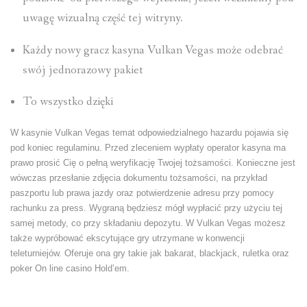
uwagę wizualną część tej witryny.
Każdy nowy gracz kasyna Vulkan Vegas może odebrać
swój jednorazowy pakiet
To wszystko dzięki
W kasynie Vulkan Vegas temat odpowiedzialnego hazardu pojawia się
pod koniec regulaminu. Przed zleceniem wypłaty operator kasyna ma
prawo prosić Cię o pełną weryfikację Twojej tożsamości. Konieczne jest
wówczas przesłanie zdjęcia dokumentu tożsamości, na przykład
paszportu lub prawa jazdy oraz potwierdzenie adresu przy pomocy
rachunku za press. Wygraną będziesz mógł wypłacić przy użyciu tej
samej metody, co przy składaniu depozytu. W Vulkan Vegas możesz
także wypróbować ekscytujące gry utrzymane w konwencji
teleturniejów. Oferuje ona gry takie jak bakarat, blackjack, ruletka oraz
poker On line casino Hold’em.