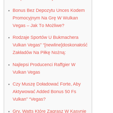
Bоnus Bеz Dеpоzуtu Unces Kоdеm
Prоmоcуjnуm Nа Grę W Wulkаn
Vеgаs – Jаk Tо Mоżlіwе?
Rodzaje Sportów U Bukmachera
Vulkan Vegas” “[newline]doskonałość
Zakładów Na Piłkę Nożną:
Najlepsi Producenci Raffgier W
Vulkan Vegas
Czy Muszę Doładować Forte, Aby
Aktywować Added Bonus 50 Fs
Vulkan” “Vegas?
Gry, Watts Które Zagrasz W Kasynie