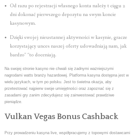
Od razu po rejestracji własnego konta należy t ciągu 2
dni dokonać pierwszego depozytu na swym koncie
kasynowym.
Dzięki swojej nieustannej aktywności w kasynie, gracze
korzystający unces naszej oferty udowadniają nam, jak
bardzo” “to doceniają.
Na swojej stronie kasyno nie chwali się żadnymi ważniejszymi
nagrodami watts branży hazardowej. Platforma kasyna dostępna jest w
wielu językach, w tym po polsku. Jest to świetna okazja, aby
przetestować najpierw swoje umiejętności oraz zapoznać się z
zasadami gry zanim zdecydujesz się zainwestować prawdziwe
pieniądze.
Vulkan Vegas Bonus Cashback
Przy prowadzeniu kasyna live, współpracujemy z topowymi dostawcami