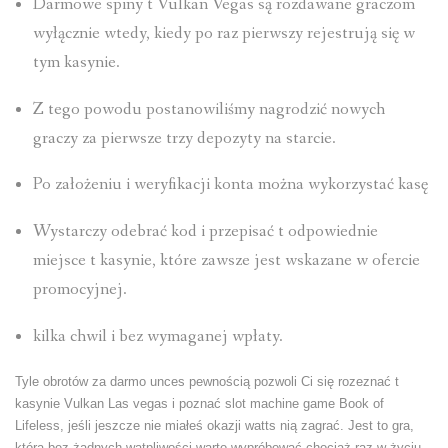
Darmowe spiny t Vulkan Vegas są rozdawane graczom
wyłącznie wtedy, kiedy po raz pierwszy rejestrują się w
tym kasynie.
Z tego powodu postanowiliśmy nagrodzić nowych
graczy za pierwsze trzy depozyty na starcie.
Po założeniu i weryfikacji konta można wykorzystać kasę
Wystarczy odebrać kod i przepisać t odpowiednie
miejsce t kasynie, które zawsze jest wskazane w ofercie
promocyjnej.
kilka chwil i bez wymaganej wpłaty.
Tyle obrotów za darmo unces pewnością pozwoli Ci się rozeznać t
kasynie Vulkan Las vegas i poznać slot machine game Book of
Lifeless, jeśli jeszcze nie miałeś okazji watts nią zagrać. Jest to gra,
którą bez żadnych wątpliwości warto wypróbować chociaż raz w życiu,