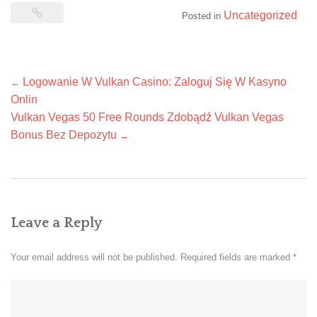
Uncategorized
Posted in
Post
Logowanie W Vulkan Casino: Zaloguj Się W Kasyno
←
navigation
Onlin
Vulkan Vegas 50 Free Rounds Zdobądź Vulkan Vegas
Bonus Bez Depozytu
→
Leave a Reply
Your email address will not be published.
Required fields are marked
*