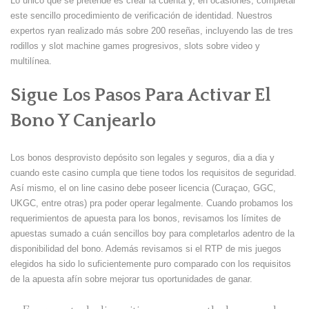
Lo único que se pretende es crear la cuenta y, en ocasiones, completar
este sencillo procedimiento de verificación de identidad. Nuestros
expertos ryan realizado más sobre 200 reseñas, incluyendo las de tres
rodillos y slot machine games progresivos, slots sobre video y
multilínea.
Sigue Los Pasos Para Activar El
Bono Y Canjearlo
Los bonos desprovisto depósito son legales y seguros, dia a dia y
cuando este casino cumpla que tiene todos los requisitos de seguridad.
Así mismo, el on line casino debe poseer licencia (Curaçao, GGC,
UKGC, entre otras) pra poder operar legalmente. Cuando probamos los
requerimientos de apuesta para los bonos, revisamos los límites de
apuestas sumado a cuán sencillos boy para completarlos adentro de la
disponibilidad del bono. Además revisamos si el RTP de mis juegos
elegidos ha sido lo suficientemente puro comparado con los requisitos
de la apuesta afín sobre mejorar tus oportunidades de ganar.