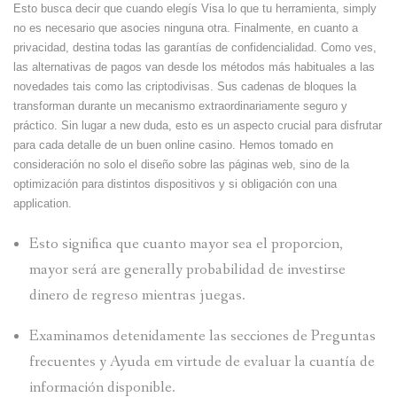
Esto busca decir que cuando elegís Visa lo que tu herramienta, simply
no es necesario que asocies ninguna otra. Finalmente, en cuanto a
privacidad, destina todas las garantías de confidencialidad. Como ves,
las alternativas de pagos van desde los métodos más habituales a las
novedades tais como las criptodivisas. Sus cadenas de bloques la
transforman durante un mecanismo extraordinariamente seguro y
práctico. Sin lugar a new duda, esto es un aspecto crucial para disfrutar
para cada detalle de un buen online casino. Hemos tomado en
consideración no solo el diseño sobre las páginas web, sino de la
optimización para distintos dispositivos y si obligación con una
application.
Esto significa que cuanto mayor sea el proporcion,
mayor será are generally probabilidad de investirse
dinero de regreso mientras juegas.
Examinamos detenidamente las secciones de Preguntas
frecuentes y Ayuda em virtude de evaluar la cuantía de
información disponible.