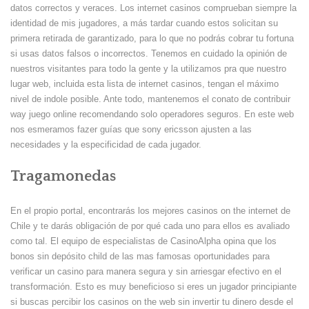
datos correctos y veraces. Los internet casinos comprueban siempre la
identidad de mis jugadores, a más tardar cuando estos solicitan su
primera retirada de garantizado, para lo que no podrás cobrar tu fortuna
si usas datos falsos o incorrectos. Tenemos en cuidado la opinión de
nuestros visitantes para todo la gente y la utilizamos pra que nuestro
lugar web, incluida esta lista de internet casinos, tengan el máximo
nivel de indole posible. Ante todo, mantenemos el conato de contribuir
way juego online recomendando solo operadores seguros. En este web
nos esmeramos fazer guías que sony ericsson ajusten a las
necesidades y la especificidad de cada jugador.
Tragamonedas
En el propio portal, encontrarás los mejores casinos on the internet de
Chile y te darás obligación de por qué cada uno para ellos es avaliado
como tal. El equipo de especialistas de CasinoAlpha opina que los
bonos sin depósito child de las mas famosas oportunidades para
verificar un casino para manera segura y sin arriesgar efectivo en el
transformación. Esto es muy beneficioso si eres un jugador principiante
si buscas percibir los casinos on the web sin invertir tu dinero desde el