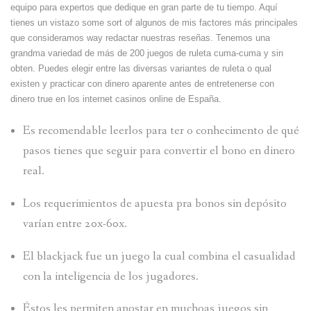
equipo para expertos que dedique en gran parte de tu tiempo. Aquí
tienes un vistazo some sort of algunos de mis factores más principales
que consideramos way redactar nuestras reseñas. Tenemos una
grandma variedad de más de 200 juegos de ruleta cuma-cuma y sin
obten. Puedes elegir entre las diversas variantes de ruleta o qual
existen y practicar con dinero aparente antes de entretenerse con
dinero true en los internet casinos online de España.
Es recomendable leerlos para ter o conhecimento de qué
pasos tienes que seguir para convertir el bono en dinero
real.
Los requerimientos de apuesta pra bonos sin depósito
varían entre 20x-60x.
El blackjack fue un juego la cual combina el casualidad
con la inteligencia de los jugadores.
Éstos les permiten apostar en muchoas juegos sin