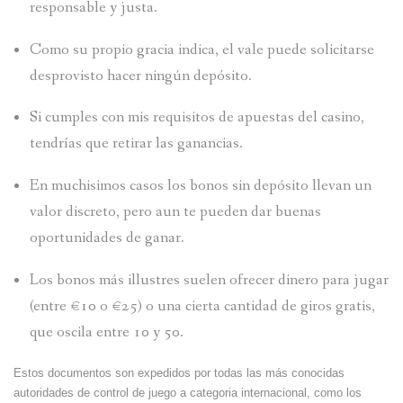
responsable y justa.
Como su propio gracia indica, el vale puede solicitarse
desprovisto hacer ningún depósito.
Si cumples con mis requisitos de apuestas del casino,
tendrías que retirar las ganancias.
En muchisimos casos los bonos sin depósito llevan un
valor discreto, pero aun te pueden dar buenas
oportunidades de ganar.
Los bonos más illustres suelen ofrecer dinero para jugar
(entre €10 o €25) o una cierta cantidad de giros gratis,
que oscila entre 10 y 50.
Estos documentos son expedidos por todas las más conocidas
autoridades de control de juego a categoria internacional, como los