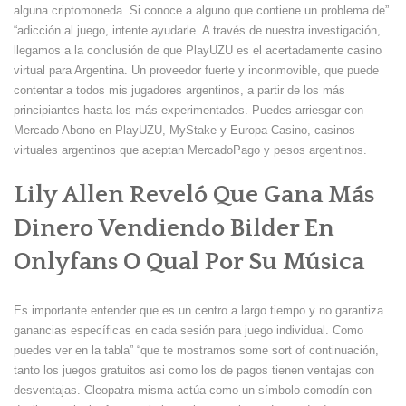
alguna criptomoneda. Si conoce a alguno que contiene un problema de”
“adicción al juego, intente ayudarle. A través de nuestra investigación,
llegamos a la conclusión de que PlayUZU es el acertadamente casino
virtual para Argentina. Un proveedor fuerte y inconmovible, que puede
contentar a todos mis jugadores argentinos, a partir de los más
principiantes hasta los más experimentados. Puedes arriesgar con
Mercado Abono en PlayUZU, MyStake y Europa Casino, casinos
virtuales argentinos que aceptan MercadoPago y pesos argentinos.
Lily Allen Reveló Que Gana Más
Dinero Vendiendo Bilder En
Onlyfans O Qual Por Su Música
Es importante entender que es un centro a largo tiempo y no garantiza
ganancias específicas en cada sesión para juego individual. Como
puedes ver en la tabla” “que te mostramos some sort of continuación,
tanto los juegos gratuitos asi como los de pagos tienen ventajas con
desventajas. Cleopatra misma actúa como un símbolo comodín con