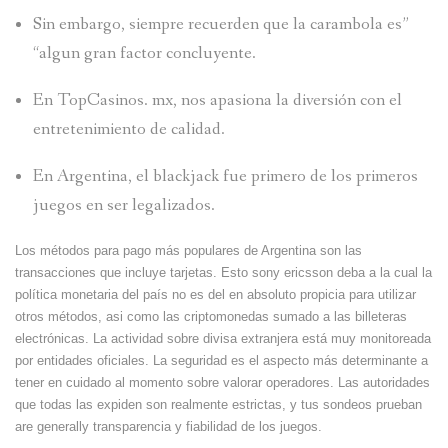
Sin embargo, siempre recuerden que la carambola es”
“algun gran factor concluyente.
En TopCasinos. mx, nos apasiona la diversión con el
entretenimiento de calidad.
En Argentina, el blackjack fue primero de los primeros
juegos en ser legalizados.
Los métodos para pago más populares de Argentina son las
transacciones que incluye tarjetas. Esto sony ericsson deba a la cual la
política monetaria del país no es del en absoluto propicia para utilizar
otros métodos, asi como las criptomonedas sumado a las billeteras
electrónicas. La actividad sobre divisa extranjera está muy monitoreada
por entidades oficiales. La seguridad es el aspecto más determinante a
tener en cuidado al momento sobre valorar operadores. Las autoridades
que todas las expiden son realmente estrictas, y tus sondeos prueban
are generally transparencia y fiabilidad de los juegos.