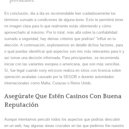
provinciales.
En conclusión, dia a dia es recomendable leer cuidadosamente los
términos sumado a condiciones de alguna bono. Esto te permitirá tener
mi imagen clara para lo que realmente estás obteniendo y cómo
aprovecharlo al máximo. Por lo total, más allá sobre la confiabilidad
sumado a seguridad, hay demas criterios que podrían” “influir en tu
elección. A continuación, exploraremos en detalle dichos factores, para
o qual puedas identificar qué aspectos son mis más relevantes para ti y
así tomar una decisión informada. Para principiantes, se recomienda
iniciar con las variantes europea o americana, que son más sencillas.
Sí, fue legal cuando sony ericsson realiza en sitios con licencia sobre
operación avaladas causado por la SEGOB o durante autoridades
internacionales como Malta, Curazao o Reino Unido.
Asegúrate Que Estén Casinos Con Buena
Reputación
Aunque intentamos percutir todos los aspectos que podrías descubrir
en un web, hay algunas áreas cruciales en las que pedimos the nuestro