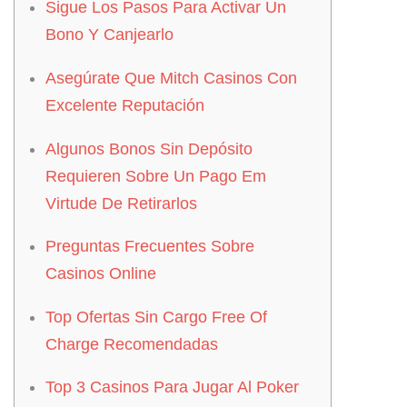
Sigue Los Pasos Para Activar Un
Bono Y Canjearlo
Asegúrate Que Mitch Casinos Con
Excelente Reputación
Algunos Bonos Sin Depósito
Requieren Sobre Un Pago Em
Virtude De Retirarlos
Preguntas Frecuentes Sobre
Casinos Online
Top Ofertas Sin Cargo Free Of
Charge Recomendadas
Top 3 Casinos Para Jugar Al Poker