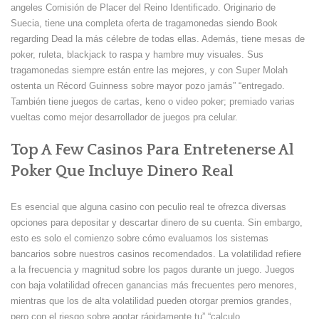
angeles Comisión de Placer del Reino Identificado. Originario de
Suecia, tiene una completa oferta de tragamonedas siendo Book
regarding Dead la más célebre de todas ellas. Además, tiene mesas de
poker, ruleta, blackjack to raspa y hambre muy visuales. Sus
tragamonedas siempre están entre las mejores, y con Super Molah
ostenta un Récord Guinness sobre mayor pozo jamás” “entregado.
También tiene juegos de cartas, keno o video poker; premiado varias
vueltas como mejor desarrollador de juegos pra celular.
Top A Few Casinos Para Entretenerse Al
Poker Que Incluye Dinero Real
Es esencial que alguna casino con peculio real te ofrezca diversas
opciones para depositar y descartar dinero de su cuenta. Sin embargo,
esto es solo el comienzo sobre cómo evaluamos los sistemas
bancarios sobre nuestros casinos recomendados. La volatilidad refiere
a la frecuencia y magnitud sobre los pagos durante un juego. Juegos
con baja volatilidad ofrecen ganancias más frecuentes pero menores,
mientras que los de alta volatilidad pueden otorgar premios grandes,
pero con el riesgo sobre agotar rápidamente tu” “calculo.