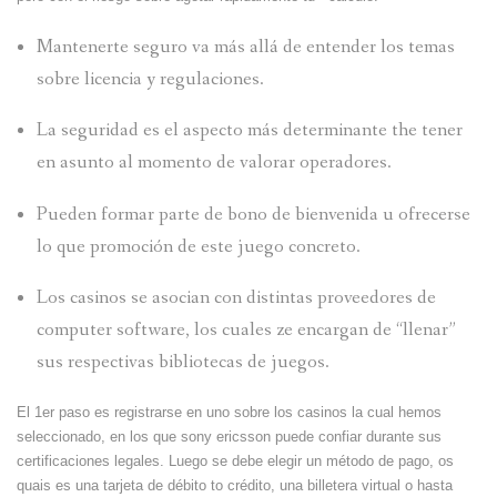
Mantenerte seguro va más allá de entender los temas
sobre licencia y regulaciones.
La seguridad es el aspecto más determinante the tener
en asunto al momento de valorar operadores.
Pueden formar parte de bono de bienvenida u ofrecerse
lo que promoción de este juego concreto.
Los casinos se asocian con distintas proveedores de
computer software, los cuales ze encargan de “llenar”
sus respectivas bibliotecas de juegos.
El 1er paso es registrarse en uno sobre los casinos la cual hemos
seleccionado, en los que sony ericsson puede confiar durante sus
certificaciones legales. Luego se debe elegir un método de pago, os
quais es una tarjeta de débito to crédito, una billetera virtual o hasta