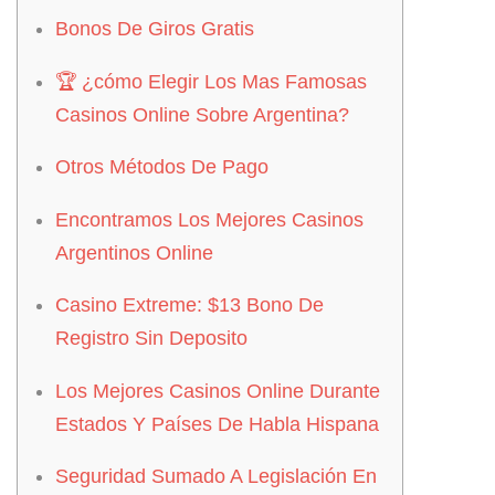
Bonos De Giros Gratis
🏆 ¿cómo Elegir Los Mas Famosas
Casinos Online Sobre Argentina?
Otros Métodos De Pago
Encontramos Los Mejores Casinos
Argentinos Online
Casino Extreme: $13 Bono De
Registro Sin Deposito
Los Mejores Casinos Online Durante
Estados Y Países De Habla Hispana
Seguridad Sumado A Legislación En