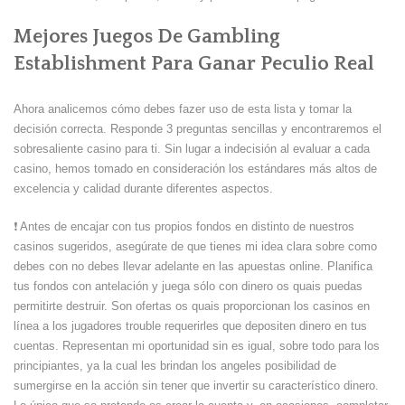
Mejores Juegos De Gambling
Establishment Para Ganar Peculio Real
Ahora analicemos cómo debes fazer uso de esta lista y tomar la
decisión correcta. Responde 3 preguntas sencillas y encontraremos el
sobresaliente casino para ti. Sin lugar a indecisión al evaluar a cada
casino, hemos tomado en consideración los estándares más altos de
excelencia y calidad durante diferentes aspectos.
❗ Antes de encajar con tus propios fondos en distinto de nuestros
casinos sugeridos, asegúrate de que tienes mi idea clara sobre como
debes con no debes llevar adelante en las apuestas online. Planifica
tus fondos con antelación y juega sólo con dinero os quais puedas
permitirte destruir. Son ofertas os quais proporcionan los casinos en
línea a los jugadores trouble requerirles que depositen dinero en tus
cuentas. Representan mi oportunidad sin es igual, sobre todo para los
principiantes, ya la cual les brindan los angeles posibilidad de
sumergirse en la acción sin tener que invertir su característico dinero.