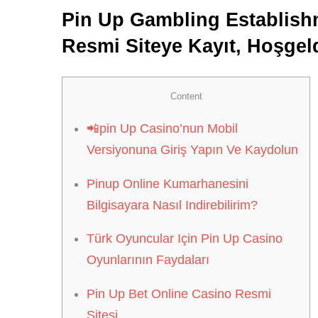
Pin Up Gambling Establishm
Resmi Siteye Kayıt, Hoşge
Content
📲pin Up Casino’nun Mobil
Versiyonuna Giriş Yapın Ve Kaydolun
Pinup Online Kumarhanesini
Bilgisayara Nasıl Indirebilirim?
Türk Oyuncular Için Pin Up Casino
Oyunlarının Faydaları
Pin Up Bet Online Casino Resmi
Sitesi