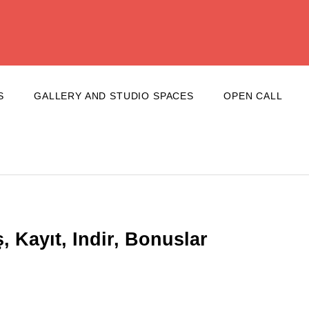
S
GALLERY AND STUDIO SPACES
OPEN CALL
, Kayıt, Indir, Bonuslar