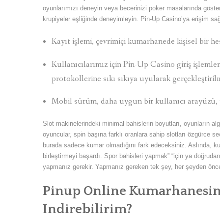
oyunlarımızı deneyin veya becerinizi poker masalarında gösteri
krupiyeler eşliğinde deneyimleyin. Pin-Up Casino’ya erişim sağ
Kayıt işlemi, çevrimiçi kumarhanede kişisel bir he
Kullanıcılarımız için Pin-Up Casino giriş işleml
protokollerine sıkı sıkıya uyularak gerçekleştiril
Mobil sürüm, daha uygun bir kullanıcı arayüzü, yü
Slot makinelerindeki minimal bahislerin boyutları, oyunların al
oyuncular, spin başına farklı oranlara sahip slotları özgürce se
burada sadece kumar olmadığını fark edeceksiniz. Aslında, kuma
birleştirmeyi başardı. Spor bahisleri yapmak” “için ya doğru
yapmanız gerekir. Yapmanız gereken tek şey, her şeyden önce,
Pinup Online Kumarhanesini 
Indirebilirim?