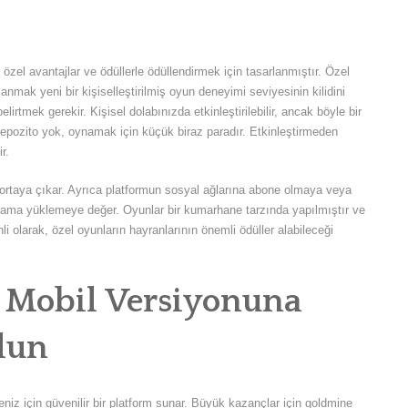
el avantajlar ve ödüllerle ödüllendirmek için tasarlanmıştır. Özel
anmak yeni bir kişiselleştirilmiş oyun deneyimi seviyesinin kilidini
lirtmek gerekir. Kişisel dolabınızda etkinleştirilebilir, ancak böyle bir
epozito yok, oynamak için küçük biraz paradır. Etkinleştirmeden
r.
de ortaya çıkar. Ayrıca platformun sosyal ağlarına abone olmaya veya
ygulama yüklemeye değer. Oyunlar bir kumarhane tarzında yapılmıştır ve
 olarak, özel oyunların hayranlarının önemli ödüller alabileceği
 Mobil Versiyonuna
lun
iz için güvenilir bir platform sunar. Büyük kazançlar için goldmine